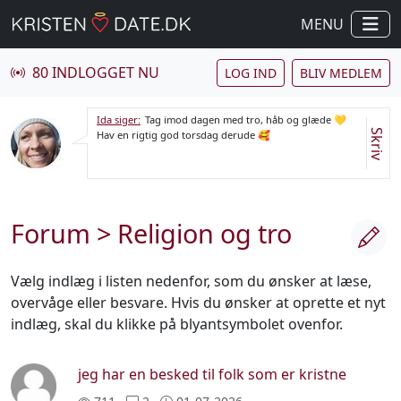
MENU
80 INDLOGGET NU
LOG IND
BLIV MEDLEM
Ida siger:
Tag imod dagen med tro, håb og glæde 💛
Skriv
Hav en rigtig god torsdag derude 🥰
Forum
> Religion og tro
Vælg indlæg i listen nedenfor, som du ønsker at læse,
overvåge eller besvare. Hvis du ønsker at oprette et nyt
indlæg, skal du klikke på blyantsymbolet ovenfor.
jeg har en besked til folk som er kristne