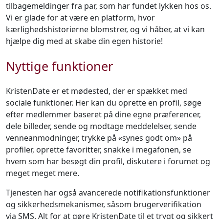
tilbagemeldinger fra par, som har fundet lykken hos os.
Vi er glade for at være en platform, hvor
kærlighedshistorierne blomstrer, og vi håber, at vi kan
hjælpe dig med at skabe din egen historie!
Nyttige funktioner
KristenDate er et mødested, der er spækket med
sociale funktioner. Her kan du oprette en profil, søge
efter medlemmer baseret på dine egne præferencer,
dele billeder, sende og modtage meddelelser, sende
venneanmodninger, trykke på «synes godt om» på
profiler, oprette favoritter, snakke i megafonen, se
hvem som har besøgt din profil, diskutere i forumet og
meget meget mere.
Tjenesten har også avancerede notifikationsfunktioner
og sikkerhedsmekanismer, såsom brugerverifikation
via SMS. Alt for at gøre KristenDate til et trygt og sikkert