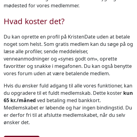
mødested for vores medlemmer.
Hvad koster det?
Du kan oprette en profil på KristenDate uden at betale
noget som helst. Som gratis medlem kan du søge på og
læse alle profiler, sende meddelelser,
venneanmodninger og «synes godt om», oprette
favoritter og snakke i megafonen. Du kan også benytte
vores forum uden at være betalende medlem.
Hvis du ønsker fuld adgang til alle vores funktioner, kan
du opgradere til et fuldt medlemskab. Dette koster
kun
65 kr./måned
ved betaling med bankkort.
Medlemskabet er løbende og har ingen bindingstid. Du
er derfor fri til at afslutte medlemskabet, når du selv
ønsker det.