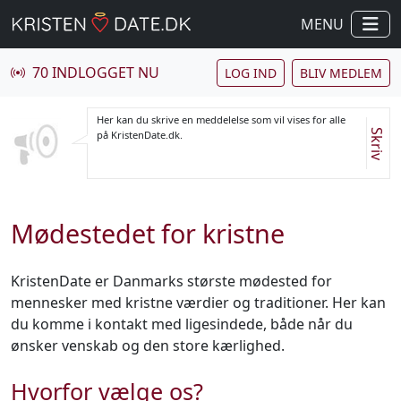
MENU
70 INDLOGGET NU
LOG IND
BLIV MEDLEM
Her kan du skrive en meddelelse som vil vises for alle
Skriv
på KristenDate.dk.
Mødestedet for kristne
KristenDate er Danmarks største mødested for
mennesker med kristne værdier og traditioner. Her kan
du komme i kontakt med ligesindede, både når du
ønsker venskab og den store kærlighed.
Hvorfor vælge os?