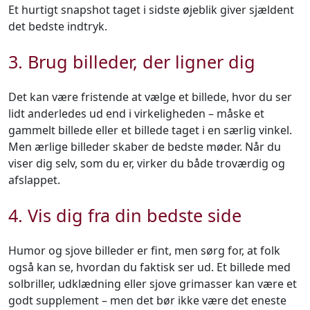
Et hurtigt snapshot taget i sidste øjeblik giver sjældent
det bedste indtryk.
3. Brug billeder, der ligner dig
Det kan være fristende at vælge et billede, hvor du ser
lidt anderledes ud end i virkeligheden – måske et
gammelt billede eller et billede taget i en særlig vinkel.
Men ærlige billeder skaber de bedste møder. Når du
viser dig selv, som du er, virker du både troværdig og
afslappet.
4. Vis dig fra din bedste side
Humor og sjove billeder er fint, men sørg for, at folk
også kan se, hvordan du faktisk ser ud. Et billede med
solbriller, udklædning eller sjove grimasser kan være et
godt supplement – men det bør ikke være det eneste