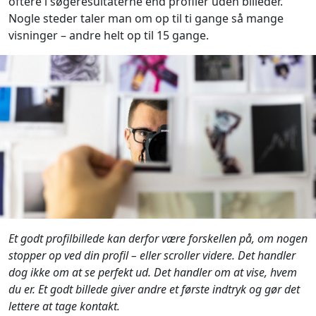
oftere i søgeresultaterne end profiler uden billeder.
Nogle steder taler man om op til ti gange så mange
visninger – andre helt op til 15 gange.
Et godt profilbillede kan derfor være forskellen på, om nogen
stopper op ved din profil – eller scroller videre. Det handler
dog ikke om at se perfekt ud. Det handler om at vise, hvem
du er. Et godt billede giver andre et første indtryk og gør det
lettere at tage kontakt.