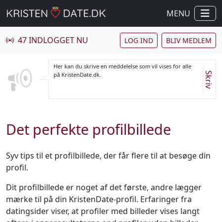
MENU
47 INDLOGGET NU
LOG IND
BLIV MEDLEM
Her kan du skrive en meddelelse som vil vises for alle
Skriv
på KristenDate.dk.
Det perfekte profilbillede
Syv tips til et profilbillede, der får flere til at besøge din
profil.
Dit profilbillede er noget af det første, andre lægger
mærke til på din KristenDate-profil. Erfaringer fra
datingsider viser, at profiler med billeder vises langt