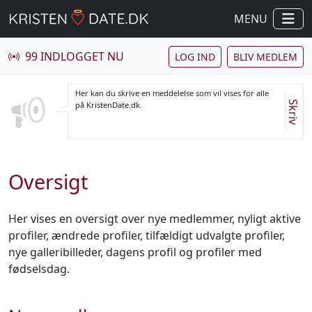
MENU
99 INDLOGGET NU
LOG IND
BLIV MEDLEM
Her kan du skrive en meddelelse som vil vises for alle
Skriv
på KristenDate.dk.
Oversigt
Her vises en oversigt over nye medlemmer, nyligt aktive
profiler, ændrede profiler, tilfældigt udvalgte profiler,
nye galleribilleder, dagens profil og profiler med
fødselsdag.