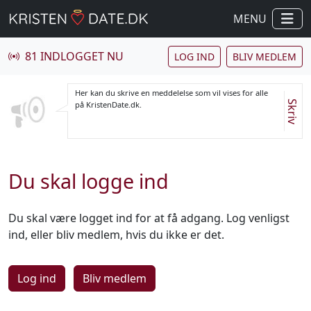
MENU
81 INDLOGGET NU
LOG IND
BLIV MEDLEM
Her kan du skrive en meddelelse som vil vises for alle
Skriv
på KristenDate.dk.
Du skal logge ind
Du skal være logget ind for at få adgang. Log venligst
ind, eller bliv medlem, hvis du ikke er det.
Log ind