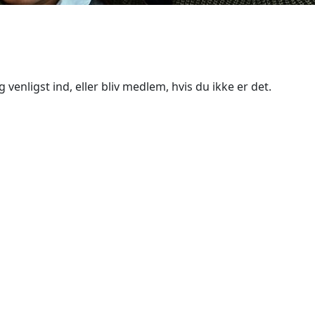
 venligst ind, eller bliv medlem, hvis du ikke er det.