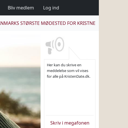
Bliv medlem
Log ind
NMARKS STØRSTE MØDESTED FOR KRISTNE
Her kan du skrive en
meddelelse som vil vises
for alle på KristenDate.dk.
Skriv i megafonen