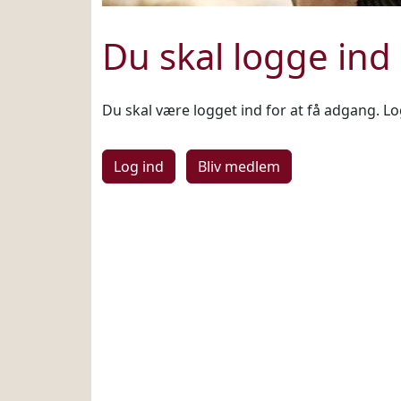
Du skal logge ind
Du skal være logget ind for at få adgang. Log
Log ind