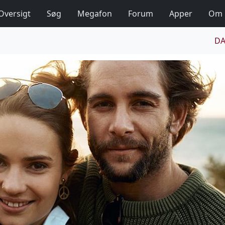
Oversigt
Søg
Megafon
Forum
Apper
Om
DA