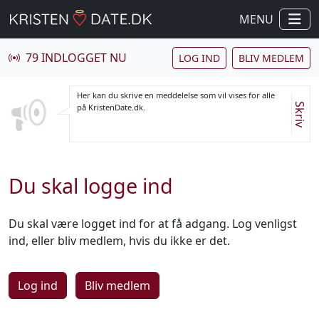
MENU
79 INDLOGGET NU
LOG IND
BLIV MEDLEM
Her kan du skrive en meddelelse som vil vises for alle
Skriv
på KristenDate.dk.
Du skal logge ind
Du skal være logget ind for at få adgang. Log venligst
ind, eller bliv medlem, hvis du ikke er det.
Log ind