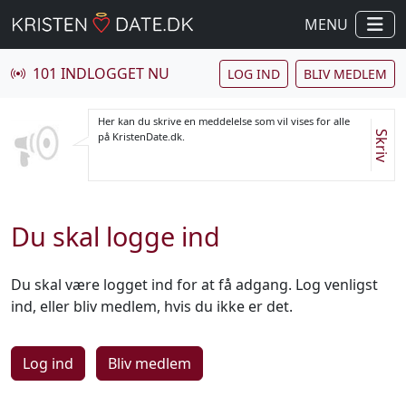
MENU
101 INDLOGGET NU
LOG IND
BLIV MEDLEM
Her kan du skrive en meddelelse som vil vises for alle
Skriv
på KristenDate.dk.
Du skal logge ind
Du skal være logget ind for at få adgang. Log venligst
ind, eller bliv medlem, hvis du ikke er det.
Log ind