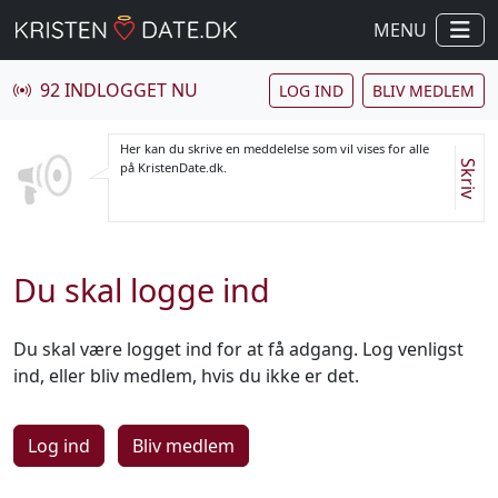
MENU
92 INDLOGGET NU
LOG IND
BLIV MEDLEM
Her kan du skrive en meddelelse som vil vises for alle
Skriv
på KristenDate.dk.
Du skal logge ind
Du skal være logget ind for at få adgang. Log venligst
ind, eller bliv medlem, hvis du ikke er det.
Log ind