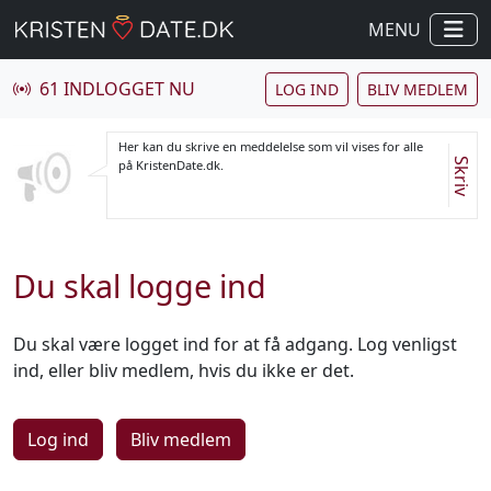
MENU
61 INDLOGGET NU
LOG IND
BLIV MEDLEM
Her kan du skrive en meddelelse som vil vises for alle
Skriv
på KristenDate.dk.
Du skal logge ind
Du skal være logget ind for at få adgang. Log venligst
ind, eller bliv medlem, hvis du ikke er det.
Log ind