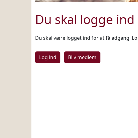
Du skal logge ind
Du skal være logget ind for at få adgang. Log
Log ind