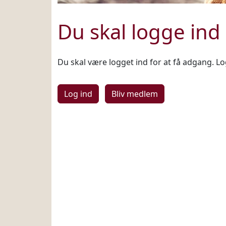
Du skal logge ind
Du skal være logget ind for at få adgang. Log
Log ind