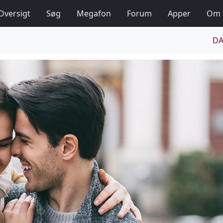
Oversigt
Søg
Megafon
Forum
Apper
Om
DA