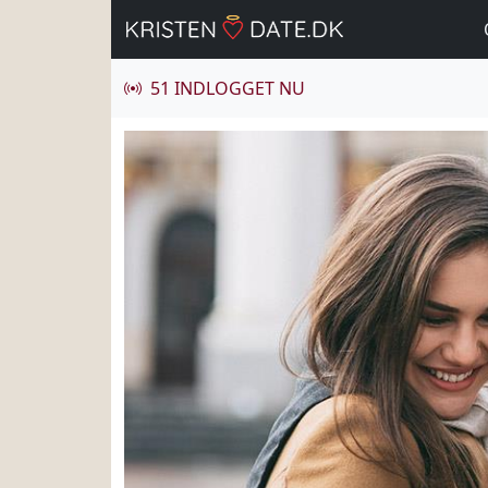
51 INDLOGGET NU