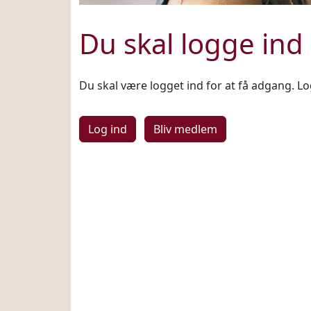
Du skal logge ind
Du skal være logget ind for at få adgang. Log
Log ind