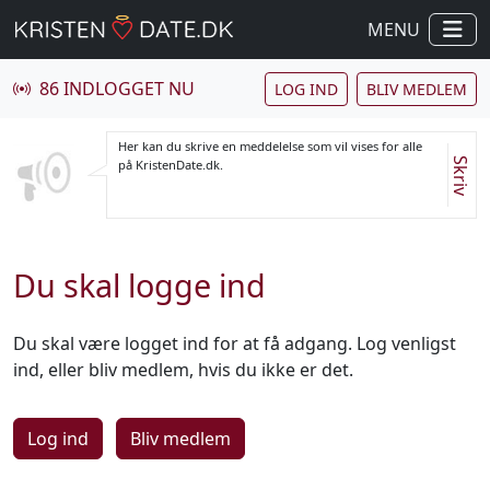
MENU
86 INDLOGGET NU
LOG IND
BLIV MEDLEM
Her kan du skrive en meddelelse som vil vises for alle
Skriv
på KristenDate.dk.
Du skal logge ind
Du skal være logget ind for at få adgang. Log venligst
ind, eller bliv medlem, hvis du ikke er det.
Log ind