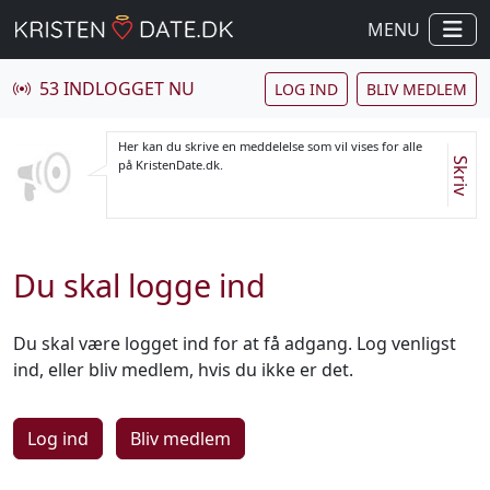
MENU
53 INDLOGGET NU
LOG IND
BLIV MEDLEM
Her kan du skrive en meddelelse som vil vises for alle
Skriv
på KristenDate.dk.
Du skal logge ind
Du skal være logget ind for at få adgang. Log venligst
ind, eller bliv medlem, hvis du ikke er det.
Log ind