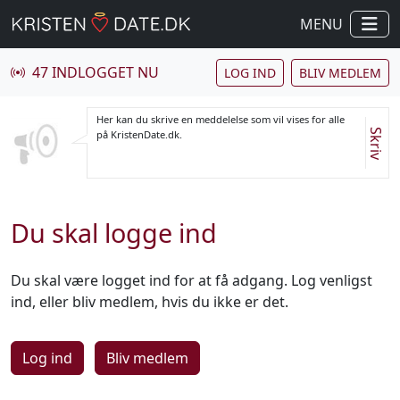
MENU
47 INDLOGGET NU
LOG IND
BLIV MEDLEM
Her kan du skrive en meddelelse som vil vises for alle
Skriv
på KristenDate.dk.
Du skal logge ind
Du skal være logget ind for at få adgang. Log venligst
ind, eller bliv medlem, hvis du ikke er det.
Log ind