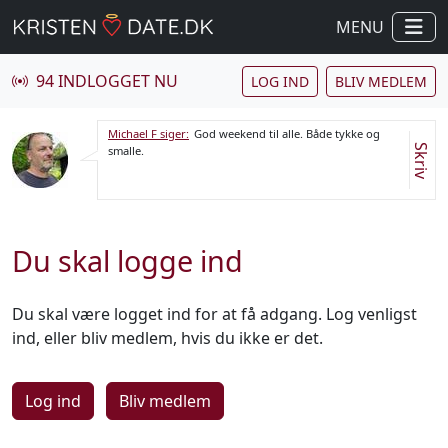
MENU
94 INDLOGGET NU
LOG IND
BLIV MEDLEM
Michael F siger:
God weekend til alle. Både tykke og
Skriv
smalle.
Du skal logge ind
Du skal være logget ind for at få adgang. Log venligst
ind, eller bliv medlem, hvis du ikke er det.
Log ind