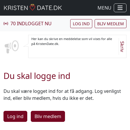
MENU
70 INDLOGGET NU
LOG IND
BLIV MEDLEM
Her kan du skrive en meddelelse som vil vises for alle
Skriv
på KristenDate.dk.
Du skal logge ind
Du skal være logget ind for at få adgang. Log venligst
ind, eller bliv medlem, hvis du ikke er det.
Log ind